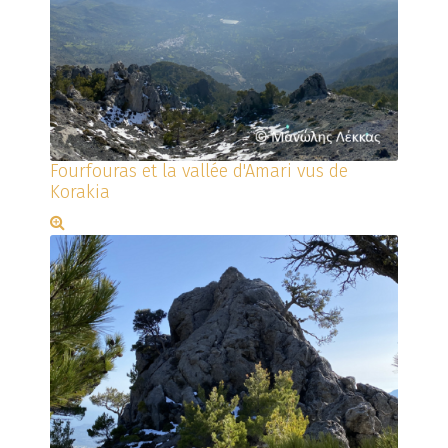
Fourfouras et la vallée d'Amari vus de
Korakia