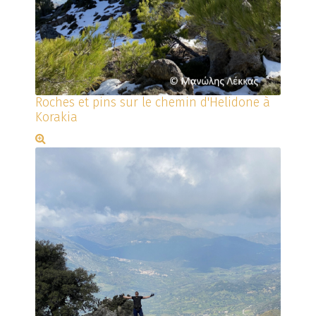
Roches et pins sur le chemin d'Helidone à
Korakia