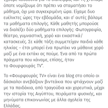
όποτε νομίζουμε ότι πρέπει να σταματήσει το
μάθημα, όχι μια συγκεκριμένη ώρα. Είχαμε δυο
ευέλικτες ώρες την εβδομάδα, και σ’ αυτές βάλαμε
τα μαθήματα επιλογής. Κάθε μαθητής μπορούσε
να διαλέξει δύο μαθήματα επιλογής: Φωτογραφία,
θέατρο, γυμναστική, χορό και εικαστικά/
κατασκευές. Σε κάθε τάξη συμμετείχαν παιδιά κάθε
ηλικίας – έτσι μπορεί ένα πρωτάκι να μάθαινε χορό
μαζί με ένα εκτάκι ας πούμε. Ένα από τα πρώτα
πράγματα που κάναμε, επίσης, ήταν
το Φουρφουράς TV”.
Το «Φουρφουράς TV» είναι ένα blog στο οποίο οι
δάσκαλοι ανεβάζουν βιντεάκια που φτιάχνουν μαζί
με τα παιδάκια, από τραγούδια και χορευτικά, μέχρι
την ιστορία της Αιγύπτου, πειράματα φυσικής, και
μηνύματα επικοινωνίας με άλλα σχολεία της
Ελλάδας.