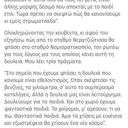
άλλης μορφής δέσιμο που αποκτάς με το παιδί
έτσι. Τώρα πρέπει να σκεφτώ πώς θα κανονίσουμε
κι εμείς στρωματσάδα”.
Ολοκληρώνοντας την κουβέντα, κι αφού του
εξηγήσω πώς από το σταθμό Νερατζιώτισσα θα
φτάσει στο σταθμό Νομισματοκοπείο, τον ρωτάω
για τους λόγους για τους οποίους κάνει αυτή τη
δουλειά. Μου λέει τρία πράγματα.
“Στο σημείο που έχουμε φτάσει η δουλειά που
κάνουμε είναι εθελοντισμός. Όταν σκέφτεσαι τις
βενζίνες, τα χιλιόμετρα, σ’ αυτό το συμπέρασμα
καταλήγεις. Αλλά η δουλειά μας είναι λειτούργημα.
Δουλεύουμε για τα παιδιά. Και στο χωριό έχουμε
φανταστικά παιδιά. Τα χαίρομαι, μ’ αρέσουν, τι να
πω. Φανταστικά παιδιά. Άμα τα χτίσεις με ευγένεια
και εξωστρέφεια θα χτίσουν ένα νέο κόσμο”.