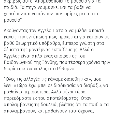
ακριβώς αυτό. Απομυθοποιεί το μουσείο για τα
παιδιά. Τα πηγαίνουμε εκεί και τα βάζει να
χορεύουν και να κάνουν παντομίμες μέσα στο
μουσείο”.
Ακούγοντας τον Άγγελο Πατσιά να μιλάει αποκτά
κανείς την εντύπωση πως πρόκειται για κάποιον με
βαθύ θεωρητικό υπόβαθρο, έμπειρο γνώστη στα
θέματα της μοντέρνας εκπαίδευσης. Αλλά ο
Άγγελος είναι απλά ένας απόφοιτος του
Παιδαγωγικού της Ξάνθης, που τέσσερα χρόνια πριν
διορίστηκε δάσκαλος στο Ρέθυμνο.
“Όλες τις αλλαγές τις κάναμε διαισθητικά», μου
λέει. «Τώρα έχω μπει σε διαδικασία να διαβάζω, να
μαθαίνω περισσότερα. Αλλά μέχρι τώρα
πορευόμαστε εκ του αποτελέσματος. Όταν
απολαμβάνεις τη δουλειά, βλέπεις ότι τα παιδιά τα
απολαμβάνουν, και μαθαίνουν ταυτόχρονα,