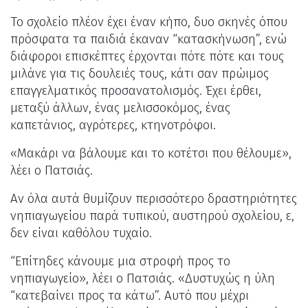
Το σχολείο πλέον έχει έναν κήπο, δυο σκηνές όπου
πρόσφατα τα παιδιά έκαναν “κατασκήνωση”, ενώ
διάφοροι επισκέπτες έρχονται πότε πότε και τους
μιλάνε για τις δουλειές τους, κάτι σαν πρώιμος
επαγγελματικός προσανατολισμός. Έχει έρθει,
μεταξύ άλλων, ένας μελισσοκόμος, ένας
καπετάνιος, αγρότερες, κτηνοτρόφοι.
«Μακάρι να βάλουμε και το κοτέτσι που θέλουμε»,
λέει ο Πατσιάς.
Αν όλα αυτά θυμίζουν περισσότερο δραστηριότητες
νηπιαγωγείου παρά τυπικού, αυστηρού σχολείου, ε,
δεν είναι καθόλου τυχαίο.
“Επίτηδες κάνουμε μια στροφή προς το
νηπιαγωγείο», λέει ο Πατσιάς. «Δυστυχώς η ύλη
“κατεβαίνει προς τα κάτω”. Αυτό που μέχρι