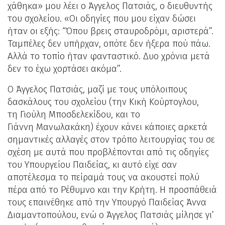
χάθηκα» μου λέει ο Άγγελος Πατσιάς, ο διευθυντής
του σχολείου. «Οι οδηγίες που μου είχαν δώσει
ήταν οι εξής: “Όπου βρεις σταυροδρόμι, αριστερά”.
Ταμπέλες δεν υπήρχαν, οπότε δεν ήξερα πού πάω.
Αλλά το τοπίο ήταν φανταστικό. Δυο χρόνια μετά
δεν το έχω χορτάσει ακόμα”.
Ο Άγγελος Πατσιάς, μαζί με τους υπόλοιπους
δασκάλους του σχολείου (την Κική Κούρτογλου,
τη Γιούλη Μποσδελεκίδου, και το
Γιάννη Μανωλακάκη) έχουν κάνει κάποιες αρκετά
σημαντικές αλλαγές στον τρόπο λειτουργίας του σε
σχέση με αυτά που προβλέπονται από τις οδηγίες
του Υπουργείου Παιδείας, κι αυτό είχε σαν
αποτέλεσμα το πείραμά τους να ακουστεί πολύ
πέρα από το Ρέθυμνο και την Κρήτη. Η προσπάθειά
τους επαινέθηκε από την Υπουργό Παιδείας Άννα
Διαμαντοπούλου, ενώ ο Άγγελος Πατσιάς μίλησε γι’