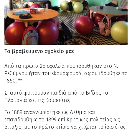
Το βραβευμένο σχολείο μας
Από τα πρώτα 25 σχολεία που ιδρύθηκαν στο Ν.
Ρεθύμνου ήταν του Φουρφουρά, αφού ιδρύθηκε το
##
1850.
Σ' αυτό φοιτούσαν παιδιά από το Βιζάρι, τα
Πλατανιά και τις Κουρούτες.
Το 1889 αναγνωρίστηκε ως Α/θμιο και
επανιδρύθηκε το 1899 επί Κρητικής πολιτείας ως
διτάξιο, με το πρώτο κτίριο να χτίζεται το ίδιο έτος,