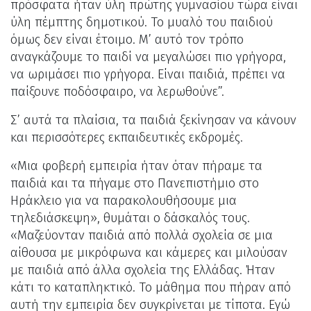
πρόσφατα ήταν ύλη πρώτης γυμνασίου τώρα είναι
ύλη πέμπτης δημοτικού. Το μυαλό του παιδιού
όμως δεν είναι έτοιμο. Μ’ αυτό τον τρόπο
αναγκάζουμε το παιδί να μεγαλώσει πιο γρήγορα,
να ωριμάσει πιο γρήγορα. Είναι παιδιά, πρέπει να
παίξουνε ποδόσφαιρο, να λερωθούνε”.
Σ’ αυτά τα πλαίσια, τα παιδιά ξεκίνησαν να κάνουν
και περισσότερες εκπαιδευτικές εκδρομές.
«Μια φοβερή εμπειρία ήταν όταν πήραμε τα
παιδιά και τα πήγαμε στο Πανεπιστήμιο στο
Ηράκλειο για να παρακολουθήσουμε μια
τηλεδιάσκεψη», θυμάται ο δάσκαλός τους.
«Μαζεύονταν παιδιά από πολλά σχολεία σε μια
αίθουσα με μικρόφωνα και κάμερες και μιλούσαν
με παιδιά από άλλα σχολεία της Ελλάδας. Ήταν
κάτι το καταπληκτικό. Το μάθημα που πήραν από
αυτή την εμπειρία δεν συγκρίνεται με τίποτα. Εγώ