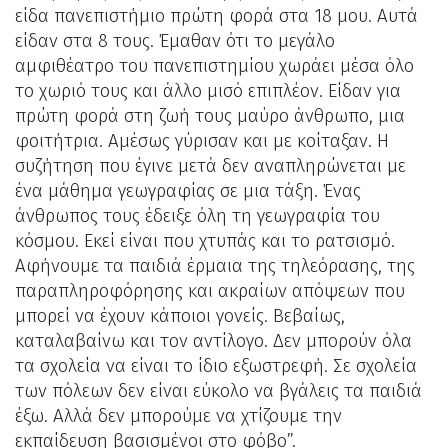
είδα πανεπιστήμιο πρώτη φορά στα 18 μου. Αυτά
είδαν στα 8 τους. Έμαθαν ότι το μεγάλο
αμφιθέατρο του πανεπιστημίου χωράει μέσα όλο
το χωριό τους και άλλο μισό επιπλέον. Είδαν για
πρώτη φορά στη ζωή τους μαύρο άνθρωπο, μια
φοιτήτρια. Αμέσως γύρισαν και με κοίταξαν. Η
συζήτηση που έγινε μετά δεν αναπληρώνεται με
ένα μάθημα γεωγραφίας σε μια τάξη. Ένας
άνθρωπος τους έδειξε όλη τη γεωγραφία του
κόσμου. Εκεί είναι που χτυπάς και το ρατσισμό.
Αφήνουμε τα παιδιά έρμαια της τηλεόρασης, της
παραπληροφόρησης και ακραίων απόψεων που
μπορεί να έχουν κάποιοι γονείς. Βεβαίως,
καταλαβαίνω και τον αντίλογο. Δεν μπορούν όλα
τα σχολεία να είναι το ίδιο εξωστρεφή. Σε σχολεία
των πόλεων δεν είναι εύκολο να βγάλεις τα παιδιά
έξω. Αλλά δεν μπορούμε να χτίζουμε την
εκπαίδευση βασισμένοι στο φόβο”.