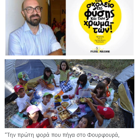
“Την πρώτη φορά που πήγα στο Φουρφουρά,