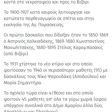
κοντά στο νεκροταφείο και προς το Βιζάρι.
Το 1900-1927 κατά καιρούς λειτούργησε και
κατώτατο παρθεναγωγείο σε σπίτια και στην
εκκλησία της Αγ. Παρασκευής.
Οι πρώτοι δάσκαλοι που δίδαξαν ήταν το 1850-1869
ο Αστρινός Χαλκιαδάκης, 1869-1880 Κωνσταντίνος
Μανωλιτσάκης, 1880-1895 Στέλιος Καραμπασάκις
(από Βιζάρι)
Το 1931 χτίστηκε το νέο κτίριο και στο οποίο
φοιτούσαν το 1940 οι περισσότεροι μαθητές (95) με
δασκάλους τους Νίκο Ψαρουδάκη (Αποδούλου) και
Μαρία Σημαντήρα.
Το σχολείο τώρα είναι 4/θέσιο και στο οποίο
φοιτούν 45 μαθητές απ' όλα τα γύρω χωριά (αφού
υπάρχουν συνολικά στο Δήμο Αμαρίου άλλα δύο,
Αποστόλων και Πλατάνου).