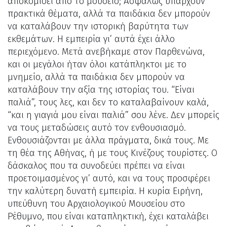
αποκομίσει από το μουσείο; Ασφαλώς υπάρχουν
πρακτικά θέματα, αλλά τα παιδάκια δεν μπορούν
να καταλάβουν την ιστορική βαρύτητα των
εκθεμάτων. Η εμπειρία γι’ αυτά έχει άλλο
περιεχόμενο. Μετά ανεβήκαμε στον Παρθενώνα,
και οι μεγάλοι ήταν όλοι κατάπληκτοι με το
μνημείο, αλλά τα παιδάκια δεν μπορούν να
καταλάβουν την αξία της ιστορίας του. “Είναι
παλιά”, τους λες, και δεν το καταλαβαίνουν καλά,
“και η γιαγιά μου είναι παλιά” σου λένε. Δεν μπορείς
να τους μεταδώσεις αυτό τον ενθουσιασμό.
Ενθουσιάζονται με άλλα πράγματα, δικά τους. Με
τη θέα της Αθήνας, ή με τους Κινέζους τουρίστες. Ο
δάσκαλος που τα συνοδεύει πρέπει να είναι
προετοιμασμένος γι’ αυτό, και να τους προσφέρει
την καλύτερη δυνατή εμπειρία. Η κυρία Ειρήνη,
υπεύθυνη του Αρχαιολογικού Μουσείου στο
Ρέθυμνο, που είναι καταπληκτική, έχει καταλάβει