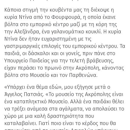
Κάποια στιγμή την κουβέντα μας τη διέκοψε η
κυρία Ντίνα από το Φουρφουρά, η οποία έκανε
βόλτα στο εμπορικό κέντρο μαζί με τη κόρη της
την Αλεξάνδρα, ένα γαλανομάτικο κουκλί. Η κυρία
Ντίνα δεν ήταν ευχαριστημένη με τις
γαστριμαργικές επιλογές του εμπορικού κέντρου. Τα
παιδιά, οι δάσκαλοι και οι γονείς, πριν πάνε στο
Υπουργείο Παιδείας για την τελετή βράβευσης,
είχαν περάσει το πρωινό στην Ακρόπολη, κάνοντας
βόλτα στο Μουσείο και τον Παρθενώνα.
«Υπάρχει ένα θέμα εδώ», μου εξήγησε μετά ο
Άγγελος Πατσιάς. «Το μουσείο της Ακρόπολης είναι
ένα καταπληκτικό Μουσείο. Αλλά ένα παιδάκι θέλει
να τρέξει ανάμεσα στα αγάλματα, να απολαύσει το
χώρο με μια καλή δραστηριότητα που
καταλαβαίνει. Γιατί ποιο είναι το κέρδος που θα