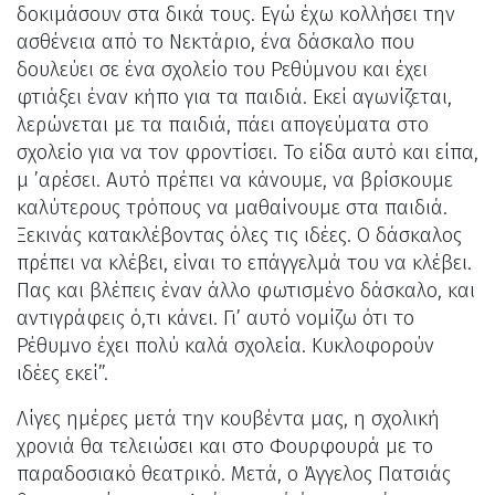
δοκιμάσουν στα δικά τους. Εγώ έχω κολλήσει την
ασθένεια από το Νεκτάριο, ένα δάσκαλο που
δουλεύει σε ένα σχολείο του Ρεθύμνου και έχει
φτιάξει έναν κήπο για τα παιδιά. Εκεί αγωνίζεται,
λερώνεται με τα παιδιά, πάει απογεύματα στο
σχολείο για να τον φροντίσει. Το είδα αυτό και είπα,
μ ’αρέσει. Αυτό πρέπει να κάνουμε, να βρίσκουμε
καλύτερους τρόπους να μαθαίνουμε στα παιδιά.
Ξεκινάς κατακλέβοντας όλες τις ιδέες. Ο δάσκαλος
πρέπει να κλέβει, είναι το επάγγελμά του να κλέβει.
Πας και βλέπεις έναν άλλο φωτισμένο δάσκαλο, και
αντιγράφεις ό,τι κάνει. Γι’ αυτό νομίζω ότι το
Ρέθυμνο έχει πολύ καλά σχολεία. Κυκλοφορούν
ιδέες εκεί”.
Λίγες ημέρες μετά την κουβέντα μας, η σχολική
χρονιά θα τελειώσει και στο Φουρφουρά με το
παραδοσιακό θεατρικό. Μετά, ο Άγγελος Πατσιάς