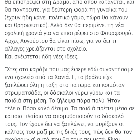
θα επιστρέψει στη Δράμα, από όπου κατάγεται, και
θα παντρευτεί για δεύτερη φορά τη γυναίκα του
(έχουν ήδη κάνει πολιτικό γάμο, τώρα θα κάνουν
και θρησκευτικό). Αλλά δεν θα περιμένει τη νέα
σχολική χρονιά για να επιστρέψει στο Φουρφουρά.
Αρχές Αυγούστου θα είναι πίσω, για να δει τι
αλλαγές χρειάζονται στο σχολείο.
Και σκέφτεται ήδη νέες ιδέες.
“Χτες στο καράβι που μας έφερε εδώ συναντήσαμε
ένα σχολείο από τα Χανιά. Ε, το βράδυ είχε
ξαπλώσει όλη η τάξη στο πάτωμα και κοιμόταν
στρωματσάδα, οι δάσκαλοι γύρω γύρω και τα
παιδιά στη μέση. Το ζήλεψα πάρα πολύ. Ήταν
τέλειο. Πόσο καλό δέσιμο. Τα παιδιά πρέπει μέσα σε
κάποια πλαίσια να απομυθοποιούν το δάσκαλό
τους. Τον έχουν δει να ξαπλώνει, να μυρίζουν οι
κάλτσες του μαζί με τις δικές τους, πώς δεν θα τον
ακούσουν σ’ αυτά που θα τους πει μετά; Είναι