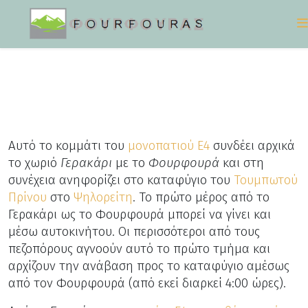
Αυτό το κομμάτι του
μονοπατιού Ε4
συνδέει αρχικά
το χωριό
Γερακάρι
με το
Φουρφουρά
και στη
συνέχεια ανηφορίζει στο καταφύγιο του
Τουμπωτού
Πρίνου
στο
Ψηλορείτη
. Το πρώτο μέρος από το
Γερακάρι ως το Φουρφουρά μπορεί να γίνει και
μέσω αυτοκινήτου. Οι περισσότεροι από τους
πεζοπόρους αγνοούν αυτό το πρώτο τμήμα και
αρχίζουν την ανάβαση προς το καταφύγιο αμέσως
από τον Φουρφουρά (από εκεί διαρκεί 4:00 ώρες).